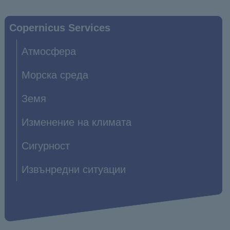
Main
Copernicus Services
navigation
Атмосфера
Морска среда
Земя
Изменение на климата
Сигурност
Извънредни ситуации