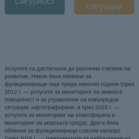
Сигурност
ситуации
Услугите са достигнали до различни степени на
развитие. Някои бяха обявени за
функциониращи още преди няколко години (през
2012 г. — услугите за мониторинг на земната
повърхност и за управление на извънредни
ситуации, картографиране, а през 2015 г. —
услугите за мониторинг на атмосферата и
мониторинг на морската среда). Други бяха
обявени за функциониращи съвсем наскоро
(през 2016 г. — компонентите за наблюдение на