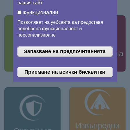
нашия сайт
Функционални
Позволяват на уебсайта да предоставя
подобрена функционалност и
персонализиране
Запазване на предпочитанията
Изменение на
Земя
климата
Приемане на всички бисквитки
Извънредни