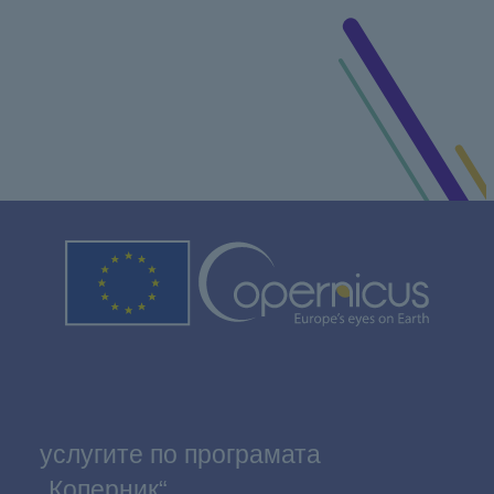
услугите по програмата
„Коперник“