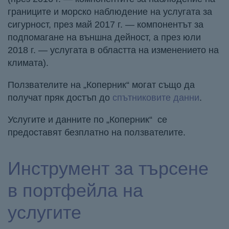
границите и морско наблюдение на услугата за
сигурност, през май 2017 г. — компонентът за
подпомагане на външна дейност, а през юли
2018 г. — услугата в областта на изменението на
климата).
Ползвателите на „Коперник“ могат също да
получат пряк достъп до
спътниковите данни
.
Услугите и данните по „Коперник“ се
предоставят безплатно на ползвателите.
Инструмент за търсене
в портфейла на
услугите