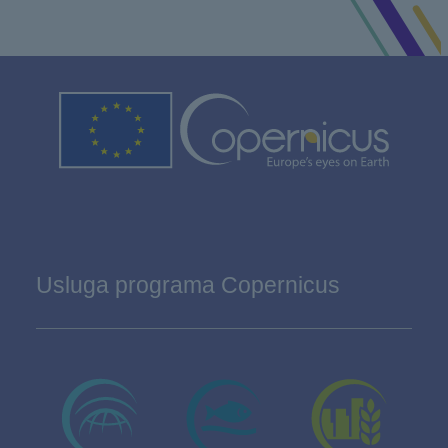
Usluga programa Copernicus