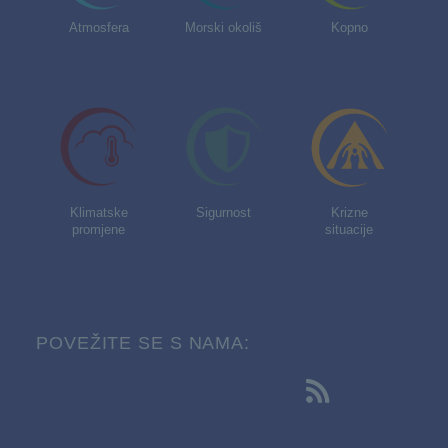
Atmosfera
Morski okoliš
Kopno
Klimatske
Sigurnost
Krizne
promjene
situacije
POVEŽITE SE S NAMA: