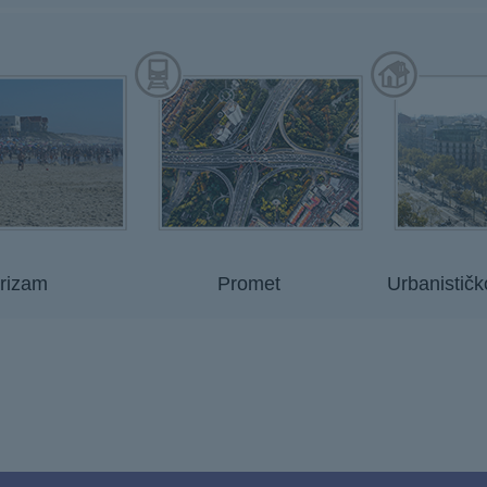
rizam
Promet
Urbanističk