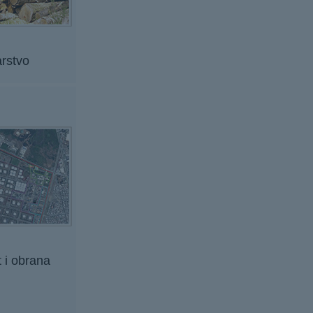
rstvo
 i obrana