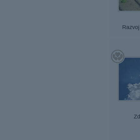
Razvoj 
Zd