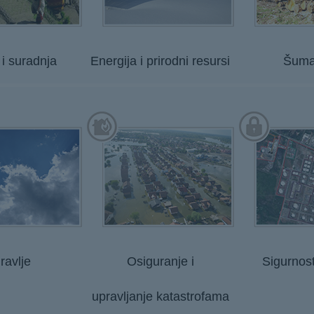
i suradnja
Energija i prirodni resursi
Šuma
ravlje
Osiguranje i
Sigurnost
upravljanje katastrofama