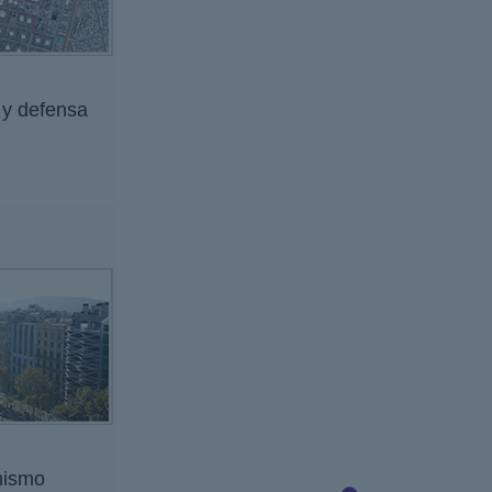
 y defensa
nismo