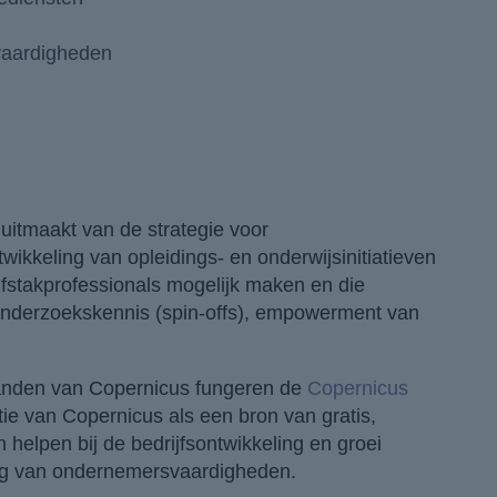
 vaardigheden
 uitmaakt van de strategie voor
wikkeling van opleidings- en onderwijsinitiatieven
ijfstakprofessionals mogelijk maken en die
r onderzoekskennis (spin-offs), empowerment van
nden van Copernicus fungeren de
Copernicus
tie van Copernicus als een bron van gratis,
helpen bij de bedrijfsontwikkeling en groei
ing van ondernemersvaardigheden.