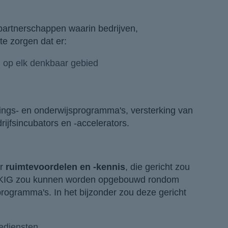
partnerschappen waarin bedrijven,
te zorgen dat er:
 op elk denkbaar gebied
idings- en onderwijsprogramma's, versterking van
rijfsincubators en -accelerators.
or
ruimtevoordelen en -kennis
, die gericht zou
ze KIG zou kunnen worden opgebouwd rondom
rogramma's. In het bijzonder zou deze gericht
iediensten