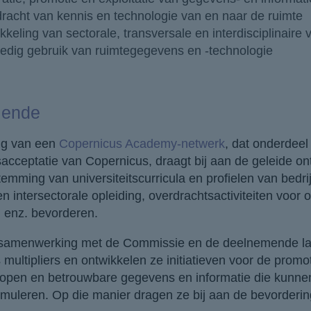
racht van kennis en technologie van en naar de ruimte
kkeling van sectorale, transversale en interdisciplinaire
edig gebruik van ruimtegegevens en -technologie
lende
ing van een
Copernicus Academy-netwerk
, dat onderdeel
acceptatie van Copernicus, draagt bij aan de geleide ont
temming van universiteitscurricula en profielen van bedr
n intersectorale opleiding, overdrachtsactiviteiten voo
 enz. bevorderen.
samenwerking met de Commissie en de deelnemende la
 multipliers en ontwikkelen ze initiatieven voor de promo
 open en betrouwbare gegevens en informatie die kunnen 
imuleren. Op die manier dragen ze bij aan de bevorder