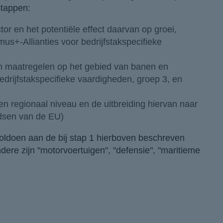
stappen:
r en het potentiële effect daarvan op groei,
us+-Allianties voor bedrijfstakspecifieke
 en maatregelen op het gebied van banen en
edrijfstakspecifieke vaardigheden, groep 3, en
en regionaal niveau en de uitbreiding hiervan naar
ndsen van de EU)
 voldoen aan de bij stap 1 hierboven beschreven
dere zijn "motorvoertuigen", "defensie", "maritieme