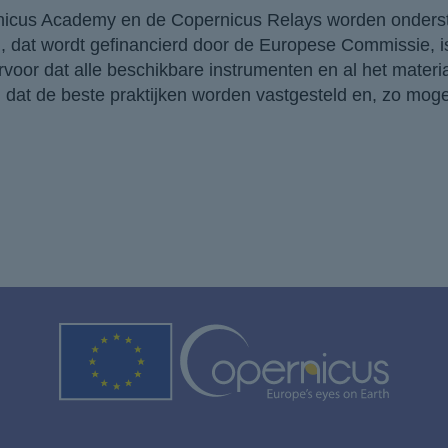
icus Academy en de Copernicus Relays worden onders
u, dat wordt gefinancierd door de Europese Commissie, i
rvoor dat alle beschikbare instrumenten en al het mater
 dat de beste praktijken worden vastgesteld en, zo mogel