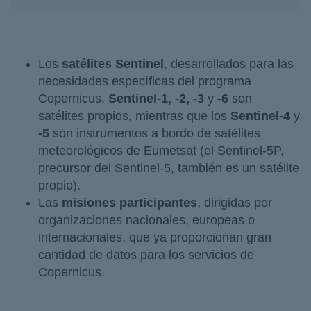
Los
satélites Sentinel
, desarrollados para las
necesidades específicas del programa
Copernicus.
Sentinel-1, -2, -3
y
-6
son
satélites propios, mientras que los
Sentinel-4
y
-5
son instrumentos a bordo de satélites
meteorológicos de Eumetsat (el Sentinel-5P,
precursor del Sentinel-5, también es un satélite
propio).
Las
misiones participantes
, dirigidas por
organizaciones nacionales, europeas o
internacionales, que ya proporcionan gran
cantidad de datos para los servicios de
Copernicus.