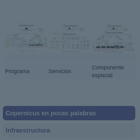
Componente
Programa
Servicios
espacial
Main
Copernicus en pocas palabras
navigation
Infraestructura