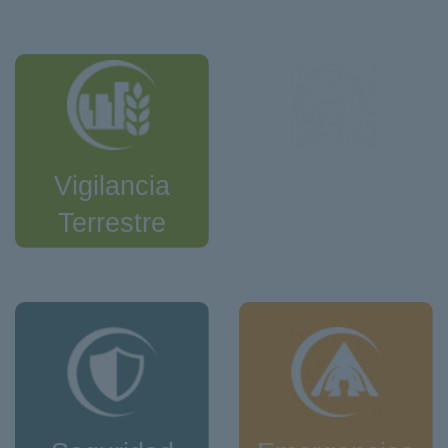
Vigilancia
Cambio
Terrestre
climático