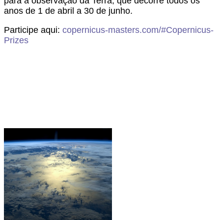
para a observação da Terra, que decorre todos os
anos de 1 de abril a 30 de junho.
Participe aqui:
copernicus-masters.com/#Copernicus-
Prizes