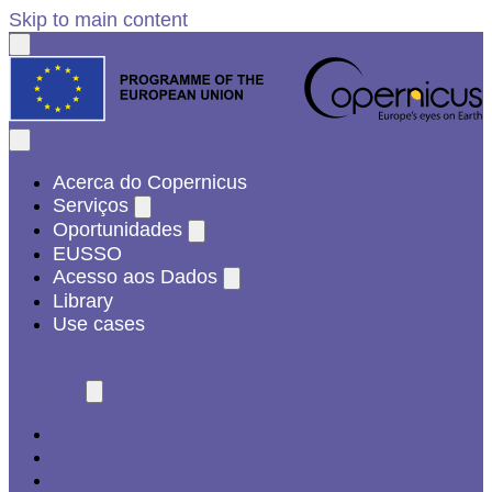
Skip to main content
Acerca do Copernicus
Serviços
Oportunidades
EUSSO
Acesso aos Dados
Library
Use cases
Mídia
Eventos
Events
Info sessions
Live stream