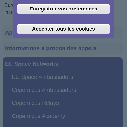
Europe and internationally to help manage the
Enregistrer vos préférences
increasingly crowded orbital environment.
Accepter tous les cookies
Main
Appels d'offres et subventions
navigation
Informations à propos des appels
EU Space Networks
EU Space Ambassadors
Copernicus Ambassadors
Copernicus Relays
Copernicus Academy